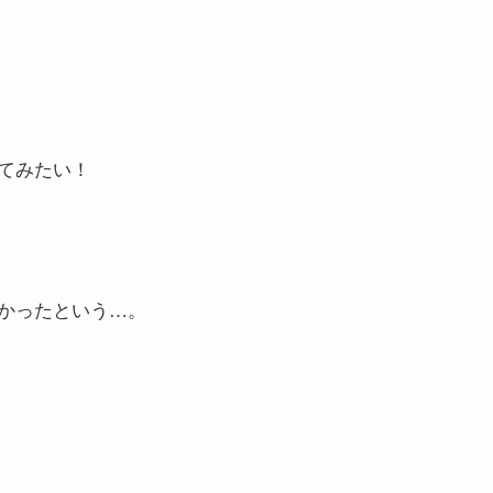
てみたい！
かったという…。