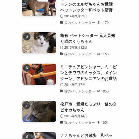
トデンのエルザちゃんお世話
ペットシッター和ペット清野
2014年9月29日
犬のペットシッター
1170
亀有 ペットシッター 元人見知
り猫のくうちゃん
2015年9月12日
猫のペットシッター
1158
ミニチュアピンシャー、ミニピ
ンとチワワのミックス、メイン
クーン、アビシニアンのお世話
2014年7月7日
猫のペットシッター
1058
松戸市 愛嬌たっぷり 猫のタ
ピオカちゃん
2016年5月14日
猫のペットシッター
1051
ナナちゃんとお散歩 和ペッ