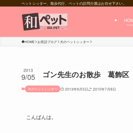
ペットシッター、散歩代行、ペットの訪問介護はお任せ下さい。
HO
hom
HOME
お世話ブログ
犬のペットシッター
2013
ゴン先生のお散歩 葛飾区
9/05
犬のペットシッター
2013年9月5日
2015年7月8日
こんばんは。