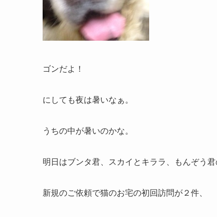
ゴンだよ！
にしても夜は暑いなぁ。
うちの中が暑いのかな。
明日はブンタ君、スカイとキララ、もんぞう君
新規のご依頼で猫のお宅の初回訪問が２件、