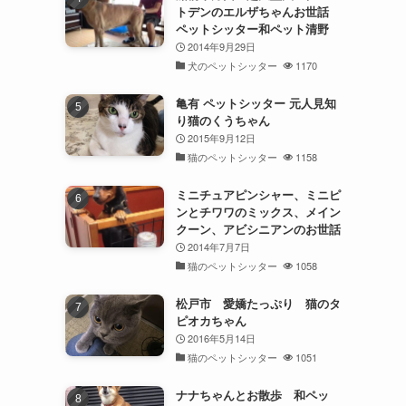
トデンのエルザちゃんお世話
ペットシッター和ペット清野
2014年9月29日
犬のペットシッター
1170
亀有 ペットシッター 元人見知
り猫のくうちゃん
2015年9月12日
猫のペットシッター
1158
ミニチュアピンシャー、ミニピ
ンとチワワのミックス、メイン
クーン、アビシニアンのお世話
2014年7月7日
猫のペットシッター
1058
松戸市 愛嬌たっぷり 猫のタ
ピオカちゃん
2016年5月14日
猫のペットシッター
1051
ナナちゃんとお散歩 和ペッ