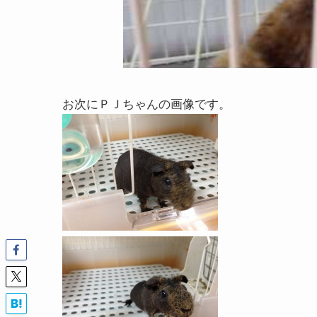
お次にＰＪちゃんの画像です。