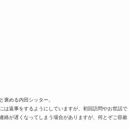
と褒める内田シッター。
には返事をするようにしていますが、初回訪問やお世話で
連絡が遅くなってしまう場合がありますが、何とぞご容赦