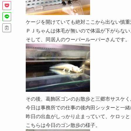
ケージを開けていても絶対ここから出ない慎重
ＰＪちゃんは体毛が無いので体温が下がらない
そして、同居人のウーパールーパーさんです。
その後、葛飾区ゴンのお散歩と三郷市サスケく
今日は事務所での仕事の後内田シッターと一緒
昨日の出血がしっかり止まっていて、ケロッと
こちらは今日のゴン散歩の様子。