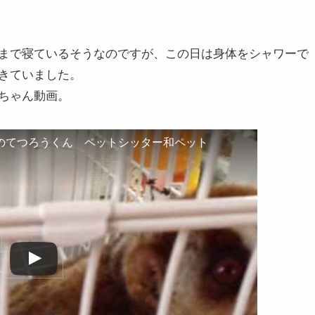
まで寝ているそうなのですが、この日は身体をシャワーで
きていました。
ちゃん動画。
のてつろうくん ペットシッター和ペット