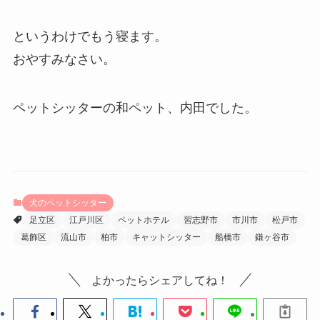
というわけでもう寝ます。
おやすみなさい。
ペットシッターの和ペット、内田でした。
犬のペットシッター
足立区
江戸川区
ペットホテル
習志野市
市川市
松戸市
葛飾区
流山市
柏市
キャットシッター
船橋市
鎌ヶ谷市
よかったらシェアしてね！