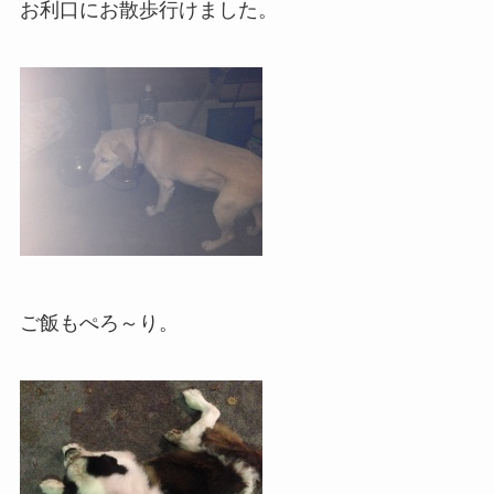
お利口にお散歩行けました。
ご飯もぺろ～り。