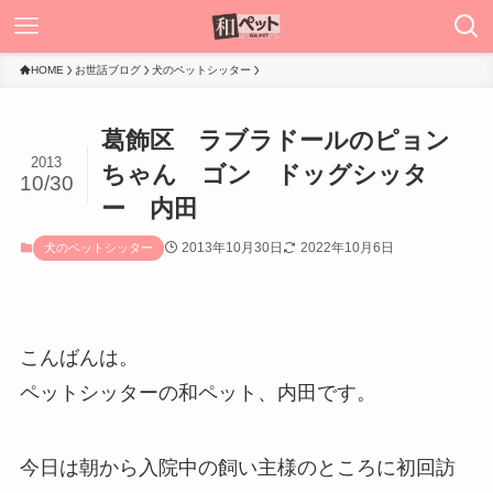
HOME
お世話ブログ
犬のペットシッター
葛飾区 ラブラドールのピョン
2013
ちゃん ゴン ドッグシッタ
10/30
ー 内田
2013年10月30日
2022年10月6日
犬のペットシッター
こんばんは。
ペットシッターの和ペット、内田です。
今日は朝から入院中の飼い主様のところに初回訪