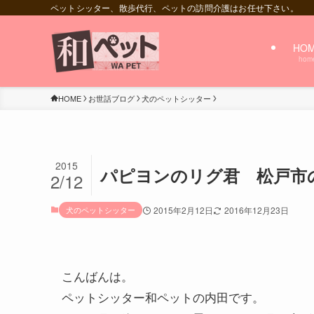
ペットシッター、散歩代行、ペットの訪問介護はお任せ下さい。
HO
hom
HOME
お世話ブログ
犬のペットシッター
2015
パピヨンのリグ君 松戸市
2/12
犬のペットシッター
2015年2月12日
2016年12月23日
こんばんは。
ペットシッター和ペットの内田です。