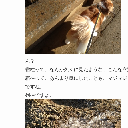
ん？
霜柱って、なんか久々に見たような、こんな立
霜柱って、あんまり気にしたことも、マジマジ
ですね。
列柱ですよ。