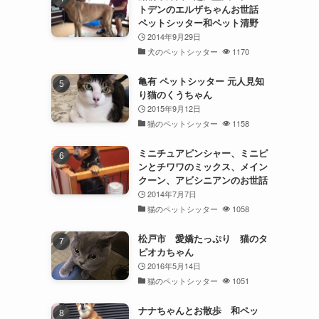
トデンのエルザちゃんお世話
ペットシッター和ペット清野
2014年9月29日
犬のペットシッター
1170
亀有 ペットシッター 元人見知
り猫のくうちゃん
2015年9月12日
猫のペットシッター
1158
ミニチュアピンシャー、ミニピ
ンとチワワのミックス、メイン
クーン、アビシニアンのお世話
2014年7月7日
猫のペットシッター
1058
松戸市 愛嬌たっぷり 猫のタ
ピオカちゃん
2016年5月14日
猫のペットシッター
1051
ナナちゃんとお散歩 和ペッ