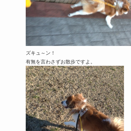
ズキュ～ン！
有無を言わさずお散歩ですよ。