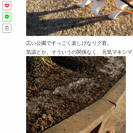
広い公園ですっごく楽しげなリグ君。
気温とか、そういうの関係なく、元気マキシマ