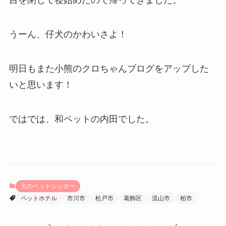
目を閉じて寝始めたので帰ってきました。
うーん、仔犬のかわいさよ！
明日もまた小熊のクロちゃんブログをアップした
いと思います！
ではでは、和ペットの内田でした。
犬のペットシッター
ペットホテル
市川市
松戸市
葛飾区
流山市
柏市