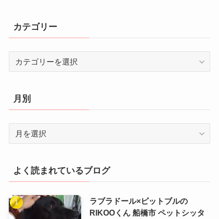
カテゴリー
カ
テ
ゴ
リ
月別
ー
月
別
よく読まれているブログ
ラブラドール×ピットブルの
RIKOOくん 船橋市 ペットシッタ