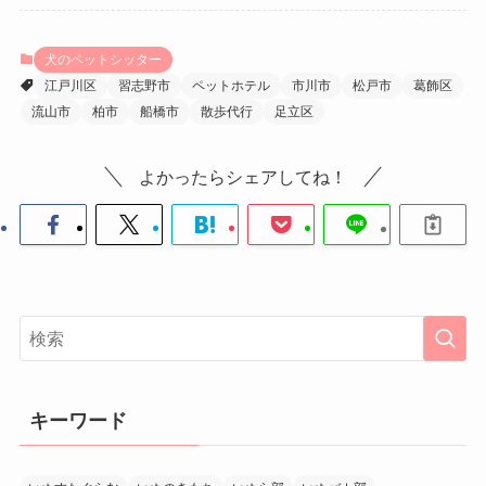
犬のペットシッター
江戸川区
習志野市
ペットホテル
市川市
松戸市
葛飾区
流山市
柏市
船橋市
散歩代行
足立区
よかったらシェアしてね！
キーワード