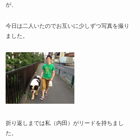
が、
今日は二人いたのでお互いに少しずつ写真を撮り
ました。
折り返しまでは私（内田）がリードを持ちまし
た。