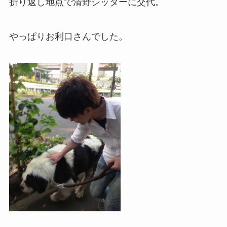
折り返し地点で清野シッターに交代。
やっぱりお利口さんでした。