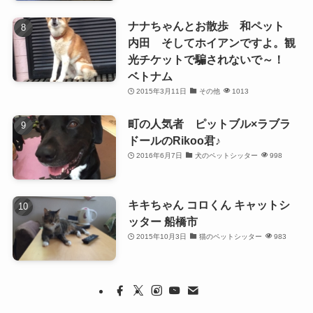
ナナちゃんとお散歩 和ペット
内田 そしてホイアンですよ。観
光チケットで騙されないで～！
ベトナム
2015年3月11日
その他
1013
町の人気者 ピットブル×ラブラ
ドールのRikoo君♪
2016年6月7日
犬のペットシッター
998
キキちゃん コロくん キャットシ
ッター 船橋市
2015年10月3日
猫のペットシッター
983