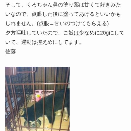
そして、くろちゃん鼻の塗り薬は甘くて好きみた
いなので、点眼した後に塗ってあげるといいかも
しれません。(点眼→甘いのつけてもらえる)
夕方嘔吐していたので、ご飯は少なめに20gにして
いて、運動は控えめにしてます。
佐藤