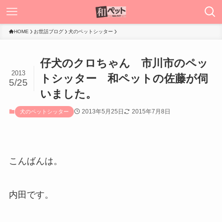
HOME
お世話ブログ
犬のペットシッター
仔犬のクロちゃん 市川市のペッ
2013
トシッター 和ペットの佐藤が伺
5/25
いました。
2013年5月25日
2015年7月8日
犬のペットシッター
こんばんは。
内田です。