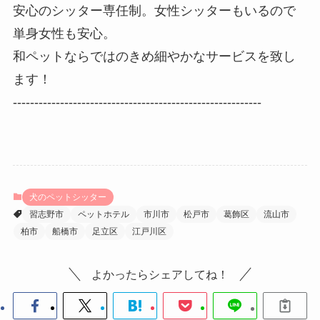
安心のシッター専任制。女性シッターもいるので
単身女性も安心。
和ペットならではのきめ細やかなサービスを致し
ます！
----------------------------------------------------------
犬のペットシッター
習志野市
ペットホテル
市川市
松戸市
葛飾区
流山市
柏市
船橋市
足立区
江戸川区
よかったらシェアしてね！