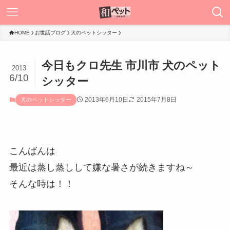
HOME
お世話ブログ
犬のペットシッター
今日もクロ先生 市川市 犬のペット
2013
6/10
シッター
2013年6月10日
2015年7月8日
犬のペットシッター
こんばんは
最近は蒸し蒸しして嫌な暑さが続きますね～
そんな時は！！