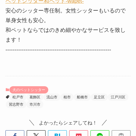
ペットシッター和ペット-wapet-
安心のシッター専任制。女性シッターもいるので
単身女性も安心。
和ペットならではのきめ細やかなサービスを致し
ます！
----------------------------------------------------------
犬のペットシッター
松戸市
葛飾区
流山市
柏市
船橋市
足立区
江戸川区
習志野市
市川市
よかったらシェアしてね！