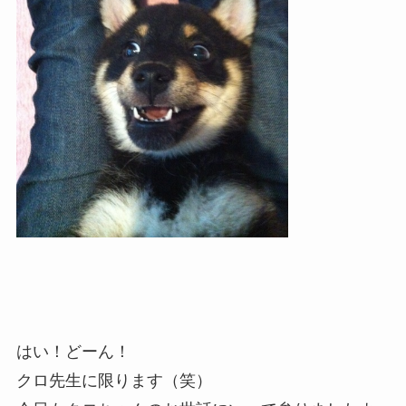
はい！どーん！
クロ先生に限ります（笑）