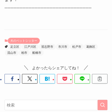
----------------------------------------------------------
犬のペットシッター
足立区
江戸川区
習志野市
市川市
松戸市
葛飾区
流山市
柏市
船橋市
よかったらシェアしてね！