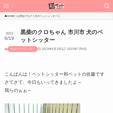
HOME
お世話ブログ
犬のペットシッター
黒柴のクロちゃん 市川市 犬のペ
2013
6/19
ットシッター
2013年6月19日
2015年7月8日
犬のペットシッター
こんばんは！ペットシッター和ペットの佐藤です
さてさて、今日もいってきましたよ～
我らのぉぉ～