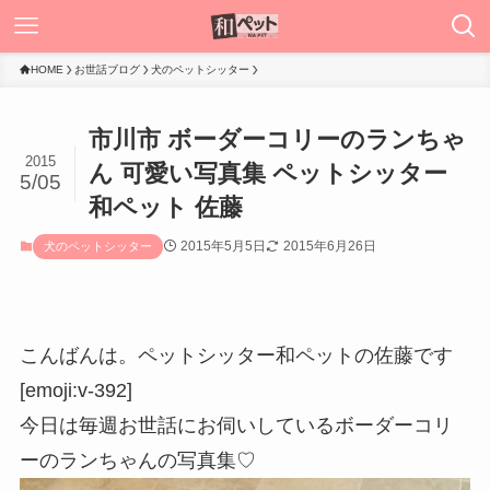
HOME
お世話ブログ
犬のペットシッター
市川市 ボーダーコリーのランちゃ
2015
ん 可愛い写真集 ペットシッター
5/05
和ペット 佐藤
2015年5月5日
2015年6月26日
犬のペットシッター
こんばんは。ペットシッター和ペットの佐藤です
[emoji:v-392]
今日は毎週お世話にお伺いしているボーダーコリ
ーのランちゃんの写真集♡