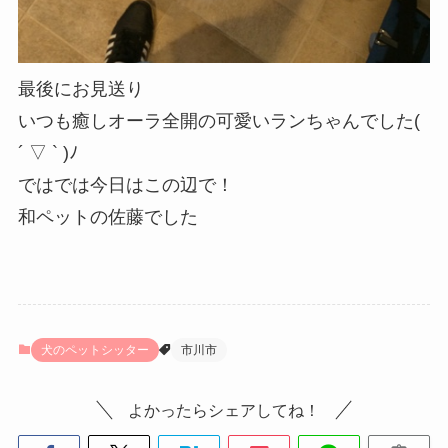
最後にお見送り
いつも癒しオーラ全開の可愛いランちゃんでした(
´ ▽ ` )ﾉ
ではでは今日はこの辺で！
和ペットの佐藤でした
犬のペットシッター
市川市
よかったらシェアしてね！