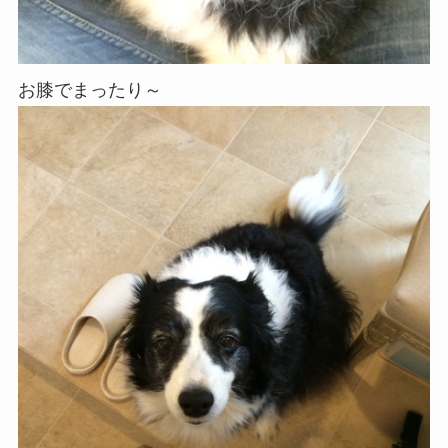
お膝でまったり～