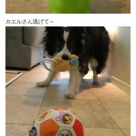
カエルさん逃げて～