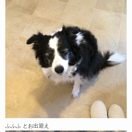
ふふふ とお出迎え