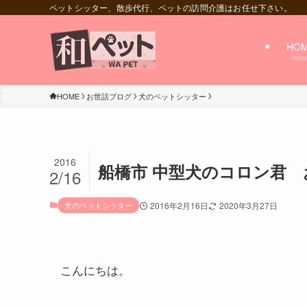
ペットシッター、散歩代行、ペットの訪問介護はお任せ下さい。
HO
hom
HOME
お世話ブログ
犬のペットシッター
2016
船橋市 中型犬のコロン君
2/16
犬のペットシッター
2016年2月16日
2020年3月27日
こんにちは。