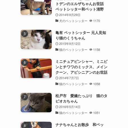
トデンのエルザちゃんお世話
ペットシッター和ペット清野
2014年9月29日
犬のペットシッター
1170
亀有 ペットシッター 元人見知
り猫のくうちゃん
2015年9月12日
猫のペットシッター
1158
ミニチュアピンシャー、ミニピ
ンとチワワのミックス、メイン
クーン、アビシニアンのお世話
2014年7月7日
猫のペットシッター
1058
松戸市 愛嬌たっぷり 猫のタ
ピオカちゃん
2016年5月14日
猫のペットシッター
1051
ナナちゃんとお散歩 和ペッ