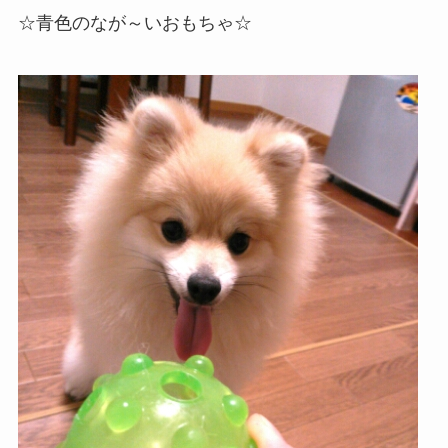
☆青色のなが～いおもちゃ☆