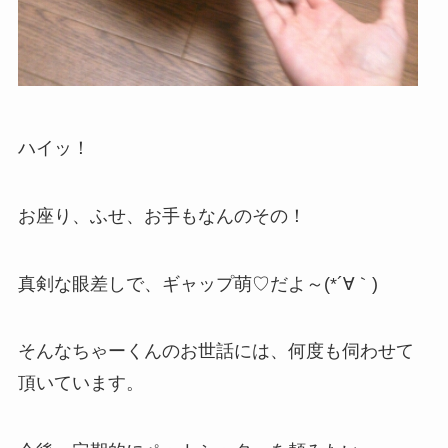
ハイッ！
お座り、ふせ、お手もなんのその！
真剣な眼差しで、ギャップ萌♡だよ～(*´∀｀)
そんなちゃーくんのお世話には、何度も伺わせて
頂いています。