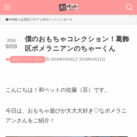
HOME
お世話ブログ
犬のペットシッター
僕のおもちゃコレクション！葛飾
2016
9/09
区ポメラニアンのちゃーくん
2016年9月9日
2019年4月11日
犬のペットシッター
こんにちは！和ペットの佐藤（百）です。
今日は、おもちゃ遊びが大大大好き♡なポメラニ
アンさんをご紹介！