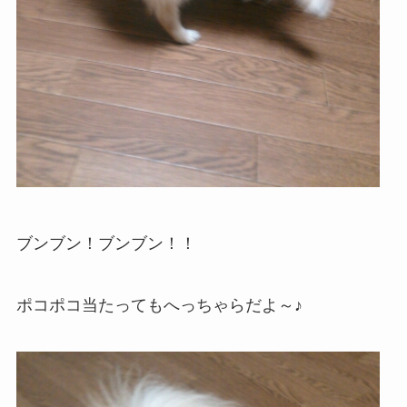
ブンブン！ブンブン！！
ポコポコ当たってもへっちゃらだよ～♪