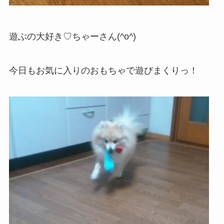
遊ぶの大好き♡ちゃーさん(^o^)
今日もお気に入りのおもちゃで遊びまくりっ！