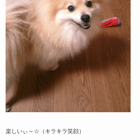
楽しいぃ～☆（キラキラ笑顔）