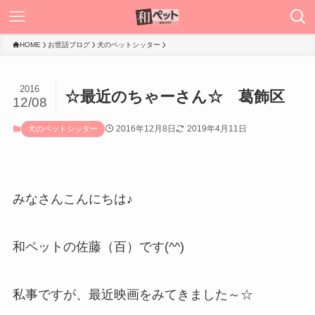
HOME
お世話ブログ
犬のペットシッター
2016
☆最近のちゃーさん☆ 葛飾区
12/08
2016年12月8日
2019年4月11日
犬のペットシッター
みなさんこんにちは♪
和ペットの佐藤（百）です(^^)
私事ですが、最近映画をみてきました～☆