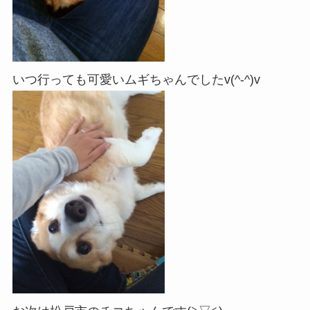
いつ行っても可愛いムギちゃんでしたv(^-^)v