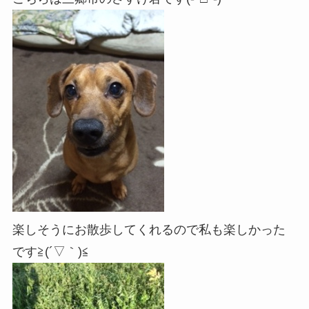
楽しそうにお散歩してくれるので私も楽しかった
です≧(´▽｀)≦