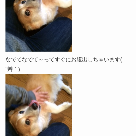
なでてなでて～ってすぐにお腹出しちゃいます(
´艸｀)