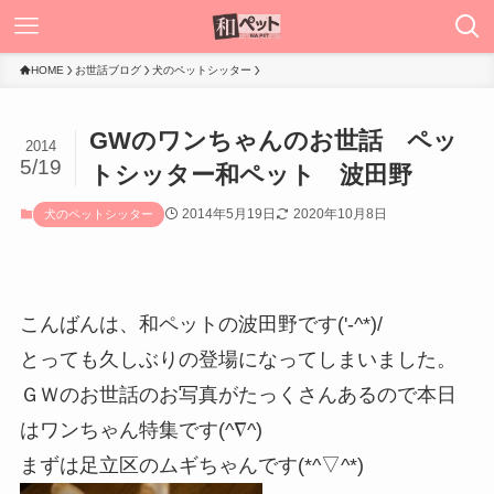
HOME
お世話ブログ
犬のペットシッター
GWのワンちゃんのお世話 ペッ
2014
5/19
トシッター和ペット 波田野
2014年5月19日
2020年10月8日
犬のペットシッター
こんばんは、和ペットの波田野です('-^*)/
とっても久しぶりの登場になってしまいました。
ＧＷのお世話のお写真がたっくさんあるので本日
はワンちゃん特集です(^∇^)
まずは足立区のムギちゃんです(*^▽^*)