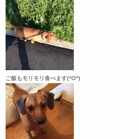
ご飯もモリモリ食べます(^O^)