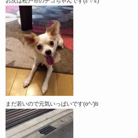
お次は松戸市のチコちゃんです(≧▽≦)
まだ若いので元気いっぱいです(o^-')b