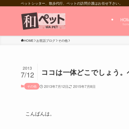
ペットシッター、散歩代行、ペットの訪問介護はお任せ下さい。
HO
hom
HOME
お世話ブログ
その他
2013
ココは一体どこでしょう。
7/12
その他
2013年7月12日
2015年7月8日
こんばんは。