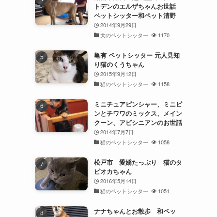
トデンのエルザちゃんお世話
ペットシッター和ペット清野
2014年9月29日
犬のペットシッター
1170
亀有 ペットシッター 元人見知
り猫のくうちゃん
2015年9月12日
猫のペットシッター
1158
ミニチュアピンシャー、ミニピ
ンとチワワのミックス、メイン
クーン、アビシニアンのお世話
2014年7月7日
猫のペットシッター
1058
松戸市 愛嬌たっぷり 猫のタ
ピオカちゃん
2016年5月14日
猫のペットシッター
1051
ナナちゃんとお散歩 和ペッ