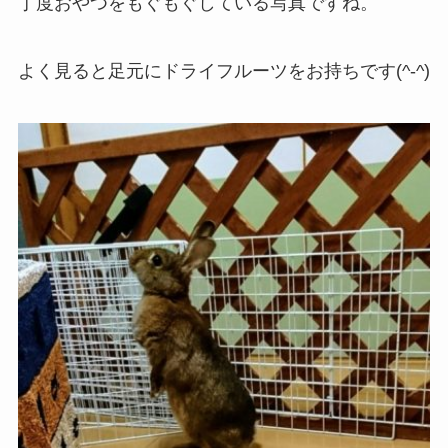
丁度おやつをもぐもぐしている写真ですね。
よく見ると足元にドライフルーツをお持ちです(^-^)