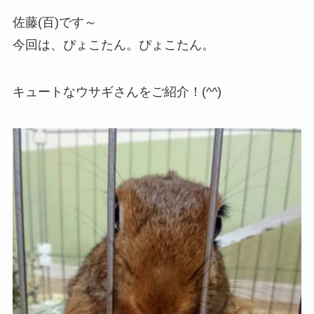
佐藤(百)です～
今回は、ぴょこたん。ぴょこたん。
キュートなウサギさんをご紹介！(^^)