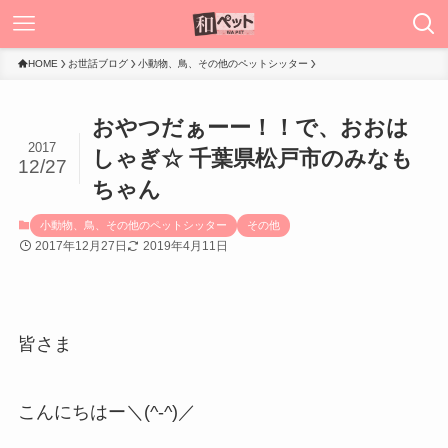
HOME
お世話ブログ
小動物、鳥、その他のペットシッター
おやつだぁーー！！で、おおは
2017
しゃぎ☆ 千葉県松戸市のみなも
12/27
ちゃん
小動物、鳥、その他のペットシッター
その他
2017年12月27日
2019年4月11日
皆さま
こんにちはー＼(^-^)／