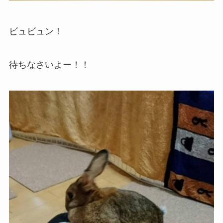
ビュビュン！
待ちなさいよー！！