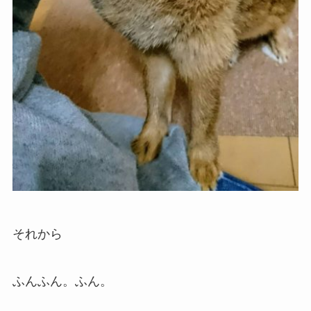
それから
ふんふん。ふん。