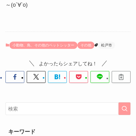
～(о´∀`о)
小動物、鳥、その他のペットシッター
その他
松戸市
よかったらシェアしてね！
キーワード