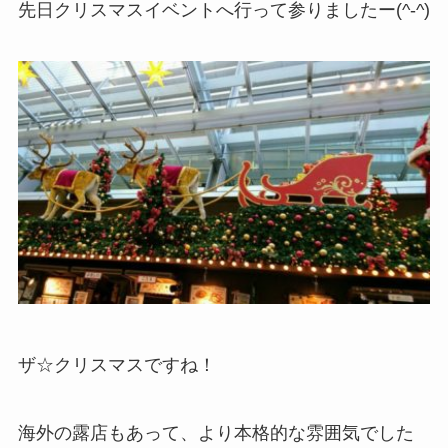
先日クリスマスイベントへ行って参りましたー(^-^)
ザ☆クリスマスですね！
海外の露店もあって、より本格的な雰囲気でした