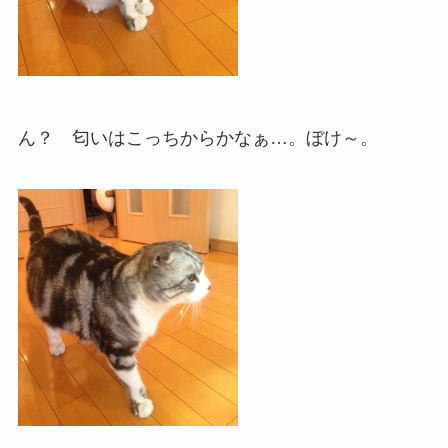
ん？ 匂いはこっちからかなぁ…。ぼけ～。