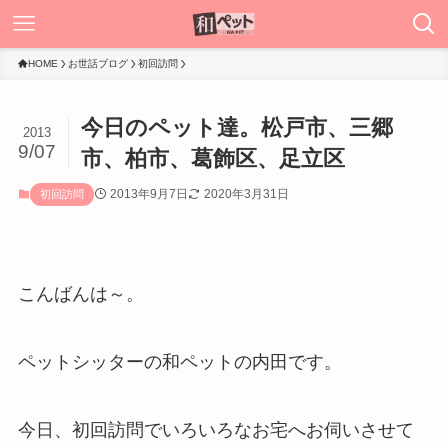
HOME
お世話ブログ
初回訪問
今日のペット達。松戸市、三郷
2013
9/07
市、柏市、葛飾区、足立区
2013年9月7日
2020年3月31日
初回訪問
こんばんは～。
ペットシッターの和ペットの内田です。
今日、初回訪問でいろいろなお宅へお伺いさせて