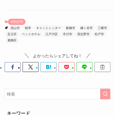
初回訪問
流山市
柏市
キャットシッター
船橋市
鎌ヶ谷市
三郷市
足立区
ペットホテル
江戸川区
市川市
習志野市
松戸市
葛飾区
よかったらシェアしてね！
キーワード