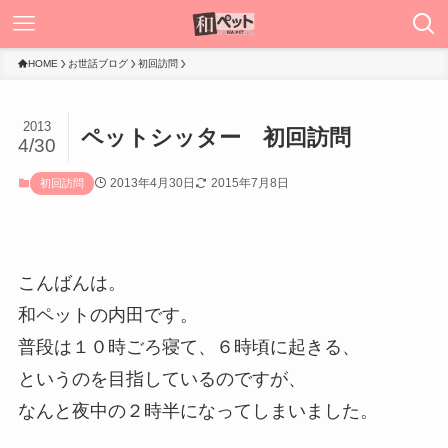
HOME
お世話ブログ
初回訪問
2013
ペットシッター 初回訪問
4/30
2013年4月30日
2015年7月8日
初回訪問
こんばんは。
和ペットの内田です。
普段は１０時ごろ寝て、６時頃に起きる、
というのを目指しているのですが、
なんと夜中の２時半になってしまいました。