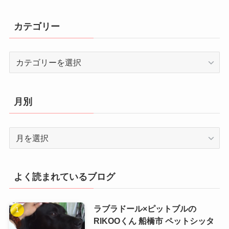
カテゴリー
カ
テ
ゴ
リ
月別
ー
月
別
よく読まれているブログ
ラブラドール×ピットブルの
RIKOOくん 船橋市 ペットシッタ