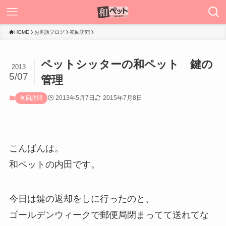
HOME
お世話ブログ
初回訪問
ペットシッターの和ペット 鍵の
2013
5/07
管理
2013年5月7日
2015年7月8日
初回訪問
こんばんは。
和ペットの内田です。
今日は鍵の返却をしに行ったのと、
ゴールデンウィークで郵便局閉まってて送れてな