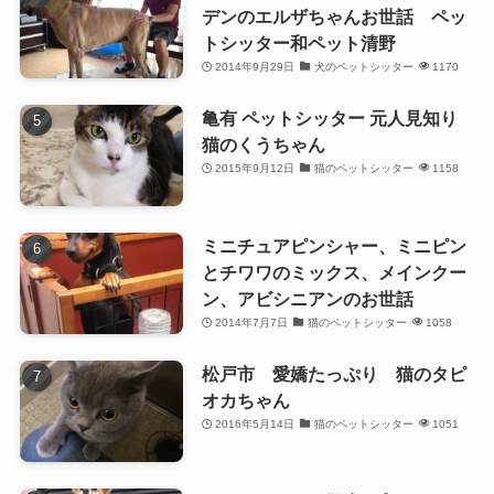
デンのエルザちゃんお世話 ペッ
トシッター和ペット清野
2014年9月29日
犬のペットシッター
1170
亀有 ペットシッター 元人見知り
猫のくうちゃん
2015年9月12日
猫のペットシッター
1158
ミニチュアピンシャー、ミニピン
とチワワのミックス、メインクー
ン、アビシニアンのお世話
2014年7月7日
猫のペットシッター
1058
松戸市 愛嬌たっぷり 猫のタピ
オカちゃん
2016年5月14日
猫のペットシッター
1051