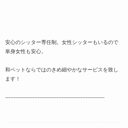
安心のシッター専任制。女性シッターもいるので
単身女性も安心。
和ペットならではのきめ細やかなサービスを致し
ます！
----------------------------------------------------------