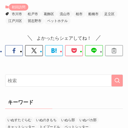
初回訪問
市川市
松戸市
葛飾区
流山市
柏市
船橋市
足立区
江戸川区
習志野市
ペットホテル
よかったらシェアしてね！
キーワード
いぬすたぐらむ
いぬのきもち
いぬら部
いぬバカ部
キャットシッター
トイプードル
ペットシッター