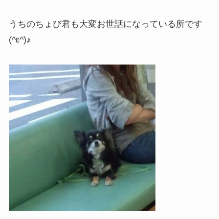
うちのちょび君も大変お世話になっている所です
(^ε^)♪