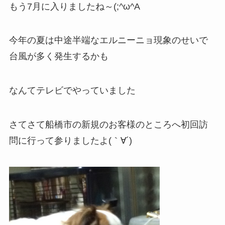
もう7月に入りましたね～(;^ω^A
今年の夏は中途半端なエルニーニョ現象のせいで
台風が多く発生するかも
なんてテレビでやっていました
さてさて船橋市の新規のお客様のところへ初回訪
問に行って参りましたよ(｀∀´)