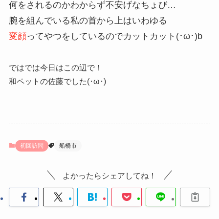
何をされるのかわからず不安げなちょび…
腕を組んでいる私の首から上はいわゆる
変顔
ってやつをしているのでカットカット(･ω･)b
ではでは今日はこの辺で！
和ペットの佐藤でした
(･ω･)
初回訪問
船橋市
よかったらシェアしてね！