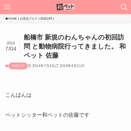
HOME
お世話ブログ
初回訪問
船橋市 新規のわんちゃんの初回訪
2014
問 と動物病院行ってきました。 和
7/04
ペット 佐藤
2014年7月4日
2019年4月11日
初回訪問
こんばんは
ペットシッター和ペットの佐藤です