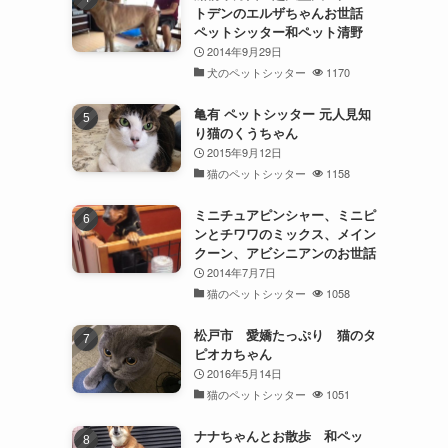
トデンのエルザちゃんお世話
ペットシッター和ペット清野
2014年9月29日
犬のペットシッター
1170
亀有 ペットシッター 元人見知
り猫のくうちゃん
2015年9月12日
猫のペットシッター
1158
ミニチュアピンシャー、ミニピ
ンとチワワのミックス、メイン
クーン、アビシニアンのお世話
2014年7月7日
猫のペットシッター
1058
松戸市 愛嬌たっぷり 猫のタ
ピオカちゃん
2016年5月14日
猫のペットシッター
1051
ナナちゃんとお散歩 和ペッ