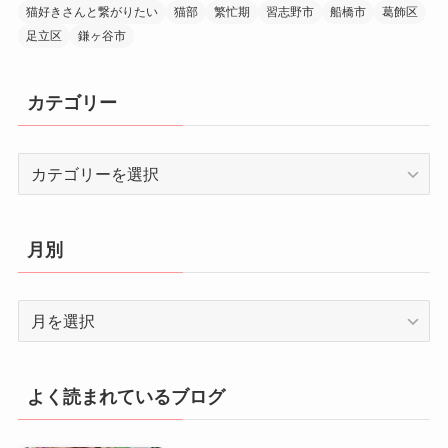
猫好きさんと繋がりたい
猫部
繁忙期
習志野市
船橋市
葛飾区
足立区
鎌ヶ谷市
カテゴリー
カ
テ
ゴ
リ
月別
ー
月
別
よく読まれているブログ