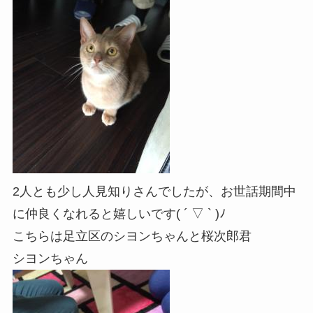
2人とも少し人見知りさんでしたが、お世話期間中
に仲良くなれると嬉しいです( ´ ▽ ` )ﾉ
こちらは足立区のシヨンちゃんと桜次郎君
シヨンちゃん