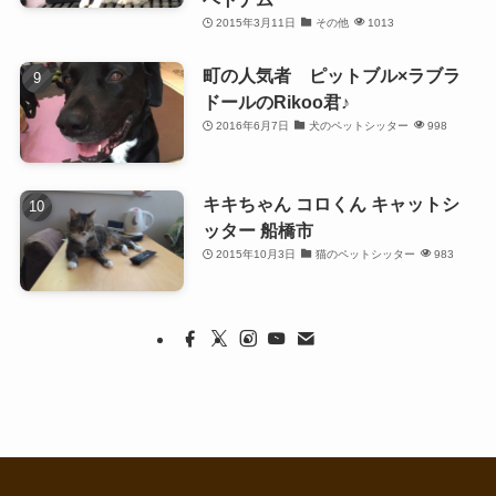
2015年3月11日
その他
1013
町の人気者 ピットブル×ラブラ
ドールのRikoo君♪
2016年6月7日
犬のペットシッター
998
キキちゃん コロくん キャットシ
ッター 船橋市
2015年10月3日
猫のペットシッター
983