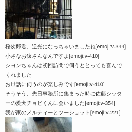
桜次郎君、逆光になっちゃいましたね[emoji:v-399]
小さなお猿さんなんですよ[emoji:v-410]
シヨンちゃんは初回訪問で伺うととっても喜んで
くれました
お世話に伺うのが楽しみです[emoji:v-410]
そうそう、先日事務所に集まった時に佐藤シッタ
ーの愛犬チョビくんに会いました[emoji:v-354]
我が家のメルティーとツーショット[emoji:v-221]