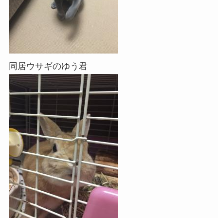
同居ウサギのゆう君