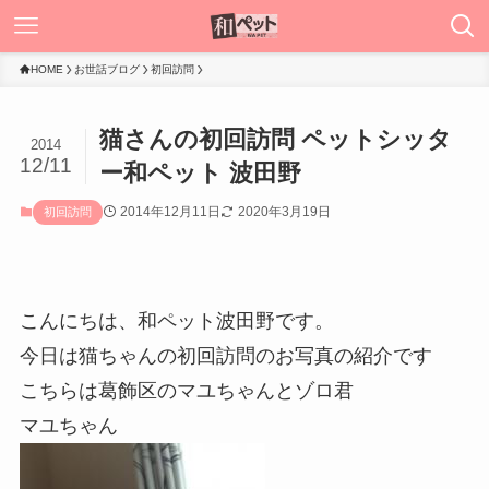
HOME
お世話ブログ
初回訪問
猫さんの初回訪問 ペットシッタ
2014
12/11
ー和ペット 波田野
2014年12月11日
2020年3月19日
初回訪問
こんにちは、和ペット波田野です。
今日は猫ちゃんの初回訪問のお写真の紹介です
こちらは葛飾区のマユちゃんとゾロ君
マユちゃん