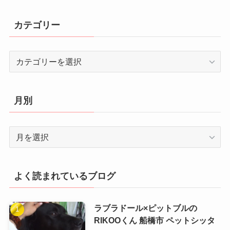
カテゴリー
カ
テ
ゴ
リ
月別
ー
月
別
よく読まれているブログ
ラブラドール×ピットブルの
RIKOOくん 船橋市 ペットシッタ