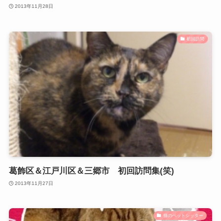
2013年11月28日
初回訪問
葛飾区＆江戸川区＆三郷市 初回訪問集(笑)
2013年11月27日
猫のペットシッター