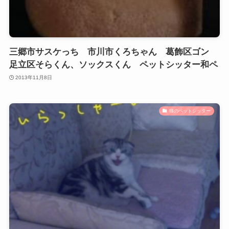
三郷市サスケっち 市川市くろちゃん 葛飾区ゴン
足立区そらくん、ソックスくん ペットシッター和ペ
2013年11月8日
猫のペットシッター