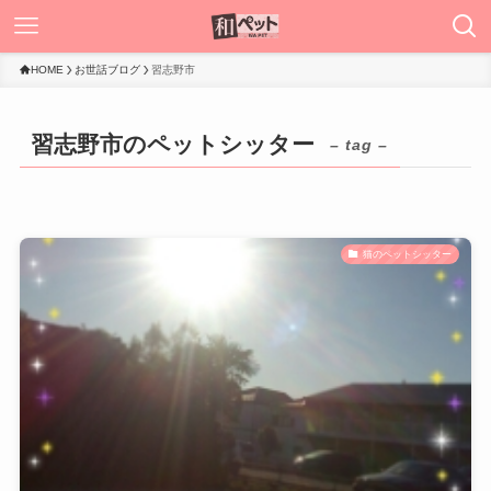
HOME
お世話ブログ
習志野市
習志野市のペットシッター
– tag –
猫のペットシッター