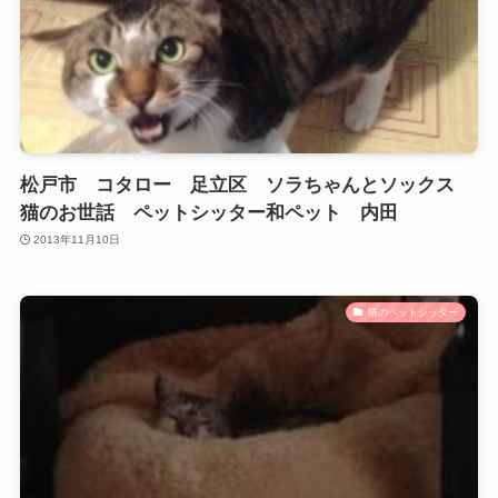
松戸市 コタロー 足立区 ソラちゃんとソックス
猫のお世話 ペットシッター和ペット 内田
2013年11月10日
猫のペットシッター