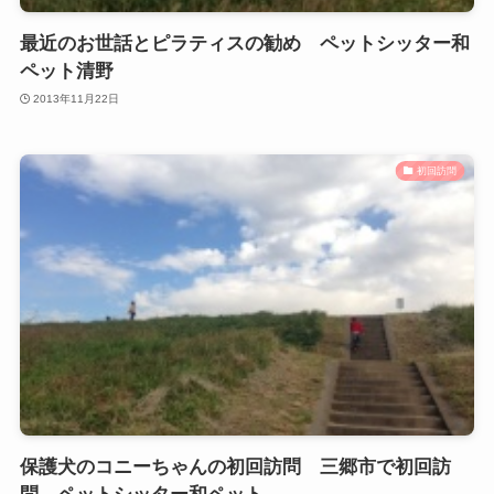
最近のお世話とピラティスの勧め ペットシッター和
ペット清野
2013年11月22日
初回訪問
保護犬のコニーちゃんの初回訪問 三郷市で初回訪