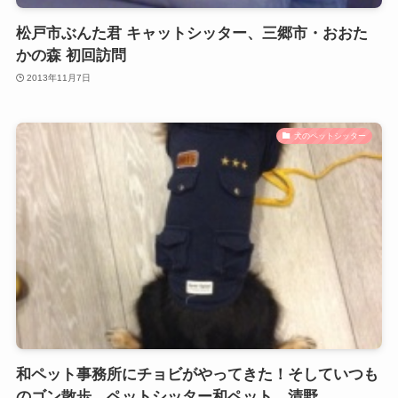
松戸市ぶんた君 キャットシッター、三郷市・おおた
かの森 初回訪問
2013年11月7日
犬のペットシッター
和ペット事務所にチョビがやってきた！そしていつも
のゴン散歩 ペットシッター和ペット 清野