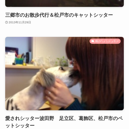
三郷市のお散歩代行＆松戸市のキャットシッター
2013年11月29日
猫のペットシッター
愛されシッター波田野 足立区、葛飾区、松戸市のペ
ットシッター