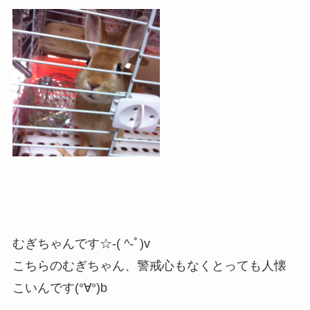
むぎちゃんです☆-( ^-ﾟ)v
こちらのむぎちゃん、警戒心もなくとっても人懐
こいんです(°∀°)b