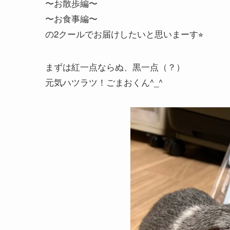
〜お散歩編〜
〜お食事編〜
の2クールでお届けしたいと思いまーす⭐︎
まずは紅一点ならぬ、黒一点（？）
元気ハツラツ！ごまおくん^_^