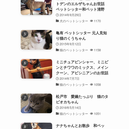
トデンのエルザちゃんお世話
ペットシッター和ペット清野
2014年9月29日
犬のペットシッター
1170
亀有 ペットシッター 元人見知
り猫のくうちゃん
2015年9月12日
猫のペットシッター
1158
ミニチュアピンシャー、ミニピ
ンとチワワのミックス、メイン
クーン、アビシニアンのお世話
2014年7月7日
猫のペットシッター
1058
松戸市 愛嬌たっぷり 猫のタ
ピオカちゃん
2016年5月14日
猫のペットシッター
1051
ナナちゃんとお散歩 和ペッ