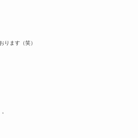
おります（笑）
。。