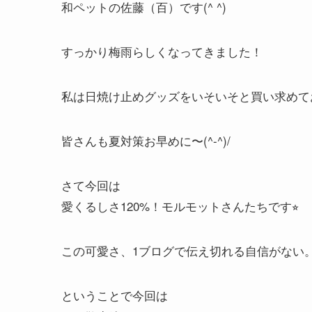
和ペットの佐藤（百）です(^ ^)
すっかり梅雨らしくなってきました！
私は日焼け止めグッズをいそいそと買い求めて
皆さんも夏対策お早めに〜(^-^)/
さて今回は
愛くるしさ120%！モルモットさんたちです⭐︎
この可愛さ、1ブログで伝え切れる自信がない
ということで今回は