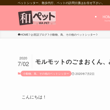
ペットシッター、散歩代行、ペットの訪問介護はお任せ下さい。
HO
hom
HOME
お世話ブログ
小動物、鳥、その他のペットシッター
2020
モルモットのごまおくん、
7/02
小動物、鳥、その他のペットシッター
2020年7月2日
こんにちは！