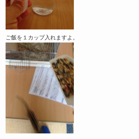
ご飯を１カップ入れますよ。