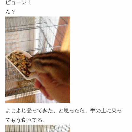
ピョーン！
ん？
よじよじ登ってきた、と思ったら、手の上に乗っ
てもう食べてる。