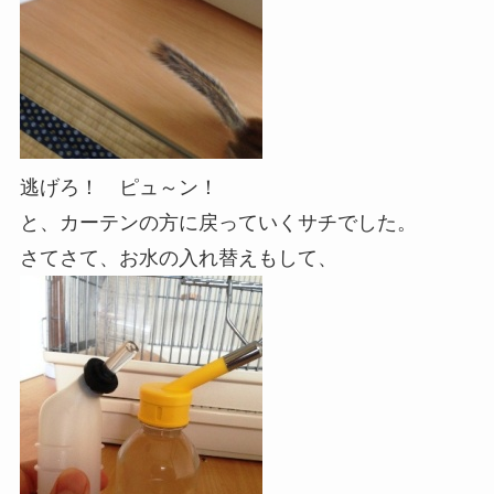
逃げろ！ ピュ～ン！
と、カーテンの方に戻っていくサチでした。
さてさて、お水の入れ替えもして、