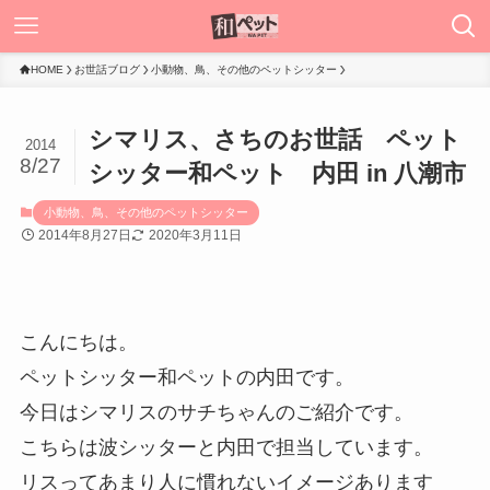
HOME
お世話ブログ
小動物、鳥、その他のペットシッター
シマリス、さちのお世話 ペット
2014
8/27
シッター和ペット 内田 in 八潮市
小動物、鳥、その他のペットシッター
2014年8月27日
2020年3月11日
こんにちは。
ペットシッター和ペットの内田です。
今日はシマリスのサチちゃんのご紹介です。
こちらは波シッターと内田で担当しています。
リスってあまり人に慣れないイメージあります