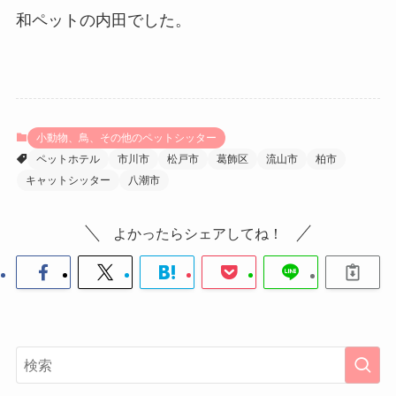
和ペットの内田でした。
小動物、鳥、その他のペットシッター
ペットホテル
市川市
松戸市
葛飾区
流山市
柏市
キャットシッター
八潮市
よかったらシェアしてね！