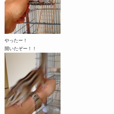
やったー！
開いたぞー！！