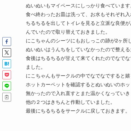
ぬいぬいもマイペースにしっかり食べています
食べ終わったお皿は洗って、お水もそれぞれ入
ちるちるを出してトイレを見ると立派な良便が
んでいたので取り替えておきました。
にこちゃんのシーツにもおしっこの跡が2ヶ所
ぬいぬいはうんちをしていなかったので整える
食後はちるちるが甘えて来てくれたのでなでな
ました。
にこちゃんもサークルの中でなでなですると嬉
ホットカーペットを確認するとぬいぬいのホッ
無かったので入れ直すとまた温かくなっていき
他の２つはきちんと作動していました。
最後にちるちるをサークルに戻しておきます。