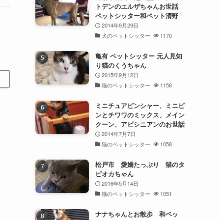
トデンのエルザちゃんお世話
ペットシッター和ペット清野
2014年9月29日
犬のペットシッター
1170
亀有 ペットシッター 元人見知
り猫のくうちゃん
2015年9月12日
猫のペットシッター
1158
ミニチュアピンシャー、ミニピ
ンとチワワのミックス、メイン
クーン、アビシニアンのお世話
2014年7月7日
猫のペットシッター
1058
松戸市 愛嬌たっぷり 猫のタ
ピオカちゃん
2016年5月14日
猫のペットシッター
1051
ナナちゃんとお散歩 和ペッ