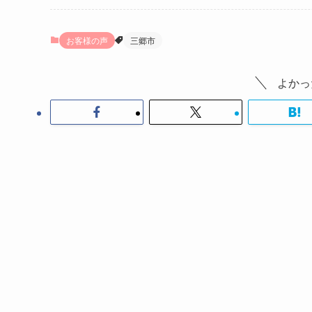
お客様の声
三郷市
よかっ