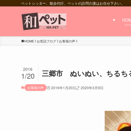
ペットシッター、散歩代行、ペットの訪問介護はお任せ下さい。
HO
hom
HOME
お世話ブログ
お客様の声
2016
三郷市 ぬいぬい、ちるち
1/20
お客様の声
2016年1月20日
2020年3月9日