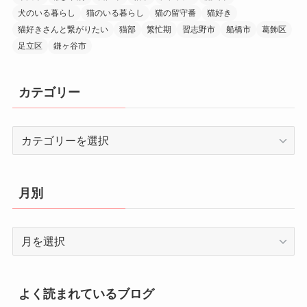
犬のいる暮らし
猫のいる暮らし
猫の留守番
猫好き
猫好きさんと繋がりたい
猫部
繁忙期
習志野市
船橋市
葛飾区
足立区
鎌ヶ谷市
カテゴリー
カ
テ
ゴ
リ
月別
ー
月
別
よく読まれているブログ