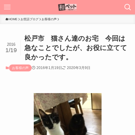
HOME
お世話ブログ
お客様の声
松戸市 猫さん達のお宅 今回は
2016
急なことでしたが、お役に立てて
1/19
良かったです。
2016年1月19日
2020年3月9日
お客様の声