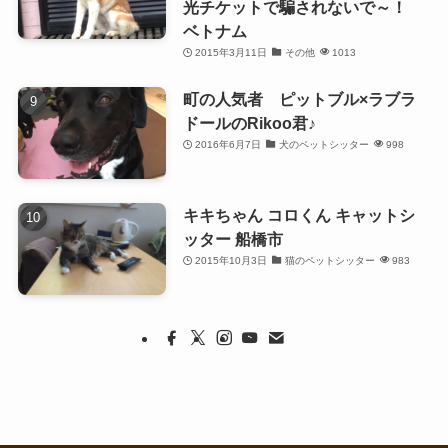
光チケットで騙されないで～！
ベトナム
2015年3月11日
その他
1013
町の人気者 ピットブル×ラブラ
ドールのRikoo君♪
2016年6月7日
犬のペットシッター
998
キキちゃん コロくん キャットシ
ッター 船橋市
2015年10月3日
猫のペットシッター
983