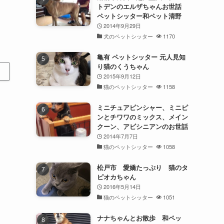
トデンのエルザちゃんお世話
ペットシッター和ペット清野
2014年9月29日
犬のペットシッター
1170
亀有 ペットシッター 元人見知
り猫のくうちゃん
2015年9月12日
猫のペットシッター
1158
ミニチュアピンシャー、ミニピ
ンとチワワのミックス、メイン
クーン、アビシニアンのお世話
2014年7月7日
猫のペットシッター
1058
松戸市 愛嬌たっぷり 猫のタ
ピオカちゃん
2016年5月14日
猫のペットシッター
1051
ナナちゃんとお散歩 和ペッ