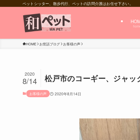
ペットシッター、散歩代行、ペットの訪問介護はお任せ下さい。
HO
hom
HOME
お世話ブログ
お客様の声
2020
松戸市のコーギー、ジャッ
8/14
お客様の声
2020年8月14日