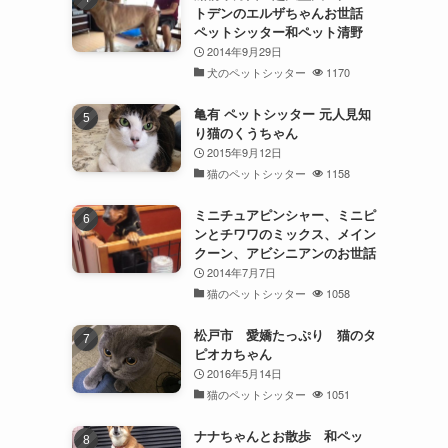
トデンのエルザちゃんお世話
ペットシッター和ペット清野
2014年9月29日
犬のペットシッター
1170
亀有 ペットシッター 元人見知
り猫のくうちゃん
2015年9月12日
猫のペットシッター
1158
ミニチュアピンシャー、ミニピ
ンとチワワのミックス、メイン
クーン、アビシニアンのお世話
2014年7月7日
猫のペットシッター
1058
松戸市 愛嬌たっぷり 猫のタ
ピオカちゃん
2016年5月14日
猫のペットシッター
1051
ナナちゃんとお散歩 和ペッ