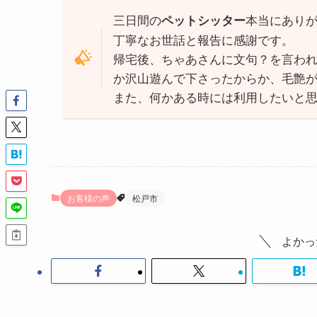
三日間の
本当にあり
ペットシッター
丁寧なお世話と報告に感謝です。
帰宅後、ちゃあさんに文句？を言わ
か沢山遊んで下さったからか、毛艶
また、何かある時には利用したいと
お客様の声
松戸市
よかっ