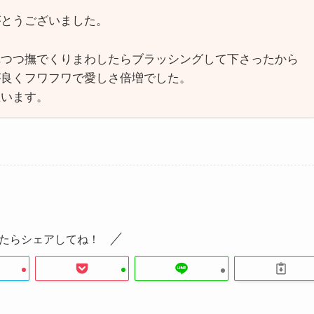
がとうございました。
れつつ撫でくりまわしたらブラッシングして下さったから
が良くフワフワで愛しさ倍増でした。
思います。
たらシェアしてね！