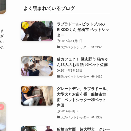
よく読まれているブログ
ラブラドール×ピットブルの
RIKOOくん 船橋市 ペットシッ
りま
ター
ござ
2015年11月6日
てい
いた
犬のペットシッター
2245
猫カフェ？！ 習志野市 猫ちゃ
ん13人のお世話 和ペット佐藤
2014年8月24日
猫のペットシッター
1439
グレートデン、ラブラドール、
大型犬とお留守番 船橋市方
面 ペットシッター和ペット
内田
ー
2014年9月3日
犬のペットシッター
1332
船橋市方面 超大型犬 グレー